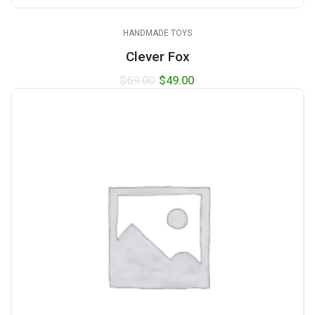
HANDMADE TOYS
Clever Fox
$
69.00
$
49.00