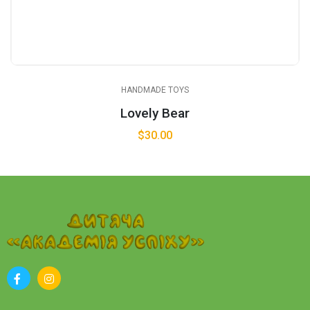
HANDMADE TOYS
Lovely Bear
$
30.00