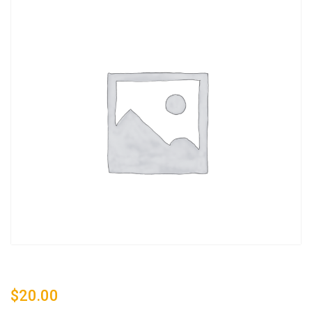
$
20.00